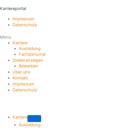
Karriereportal
Impressum
Datenschutz
Menü
Karriere
Ausbildung
Fachpersonal
Stellenanzeigen
Bewerben
Über uns
Kontakt
Impressum
Datenschutz
x
Karriere
Submenu
Ausbildung